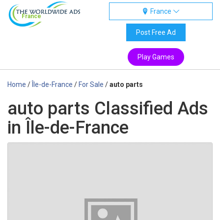
France
France
Post Free Ad
Play Games
Home
/
Île-de-France
/
For Sale
/
auto parts
auto parts Classified Ads
in Île-de-France