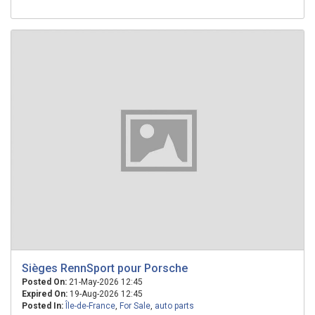
Sièges RennSport pour Porsche
Posted On:
21-May-2026 12:45
Expired On:
19-Aug-2026 12:45
Posted In:
Île-de-France
,
For Sale
,
auto parts