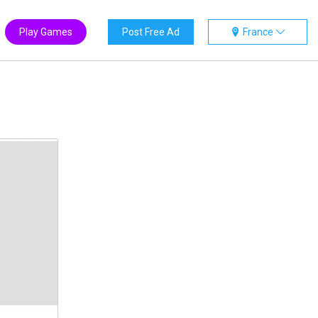
Play Games
Post Free Ad
France