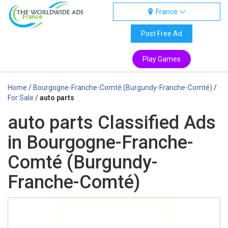
France
France
Post Free Ad
Play Games
Home
/
Bourgogne-Franche-Comté (Burgundy-Franche-Comté)
/
For Sale
/
auto parts
auto parts Classified Ads
in Bourgogne-Franche-
Comté (Burgundy-
Franche-Comté)