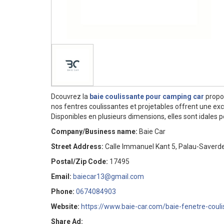
Dcouvrez la
baie coulissante pour camping car
propos
nos fentres coulissantes et projetables offrent une exce
Disponibles en plusieurs dimensions, elles sont idales pou
Company/Business name:
Baie Car
Street Address:
Calle Immanuel Kant 5, Palau-Saverde
Postal/Zip Code:
17495
Email:
baiecar13@gmail.com
Phone:
0674084903
Website:
https://www.baie-car.com/baie-fenetre-couli
Share Ad: