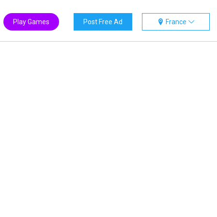
Play Games
Post Free Ad
France