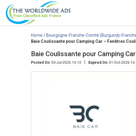
Free Classified Ads
France
Home
/
Bourgogne-Franche-Comté (Burgundy-Franch
Baie Coulissante pour Camping Car – Fenêtres Coul
Baie Coulissante pour Camping Car
|
Posted On:
03-Jul-2026 16:10
Expired On:
01-Oct-2026 16