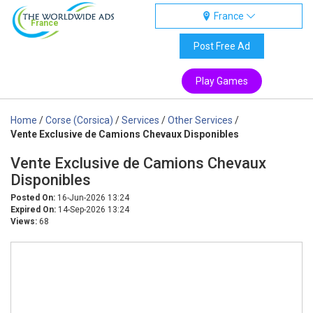
France
France
Post Free Ad
Play Games
Home
/
Corse (Corsica)
/
Services
/
Other Services
/
Vente Exclusive de Camions Chevaux Disponibles
Vente Exclusive de Camions Chevaux
Disponibles
Posted On:
16-Jun-2026 13:24
Expired On:
14-Sep-2026 13:24
Views:
68