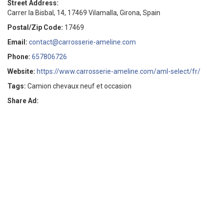
Street Address:
Carrer la Bisbal, 14, 17469 Vilamalla, Girona, Spain
Postal/Zip Code:
17469
Email:
contact@carrosserie-ameline.com
Phone:
657806726
Website:
https://www.carrosserie-ameline.com/aml-select/fr/
Tags:
Camion chevaux neuf et occasion
Share Ad: