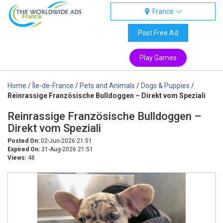
France
France
Post Free Ad
Play Games
Home
/
Île-de-France
/
Pets and Animals
/
Dogs & Puppies
/
Reinrassige Französische Bulldoggen – Direkt vom Speziali
Reinrassige Französische Bulldoggen –
Direkt vom Speziali
Posted On:
02-Jun-2026 21:51
Expired On:
31-Aug-2026 21:51
Views:
48